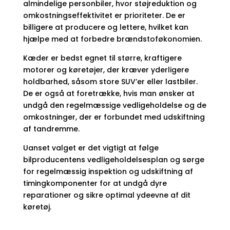
almindelige personbiler, hvor støjreduktion og
omkostningseffektivitet er prioriteter. De er
billigere at producere og lettere, hvilket kan
hjælpe med at forbedre brændstoføkonomien.
Kæder er bedst egnet til større, kraftigere
motorer og køretøjer, der kræver yderligere
holdbarhed, såsom store SUV’er eller lastbiler.
De er også at foretrække, hvis man ønsker at
undgå den regelmæssige vedligeholdelse og de
omkostninger, der er forbundet med udskiftning
af tandremme.
Uanset valget er det vigtigt at følge
bilproducentens vedligeholdelsesplan og sørge
for regelmæssig inspektion og udskiftning af
timingkomponenter for at undgå dyre
reparationer og sikre optimal ydeevne af dit
køretøj.