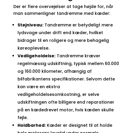
Der er flere overvejelser at tage højde for, når
man sammenligner tandremme med kæder:
Støjniveau:
Tandremme er betydeligt mere
lydsvage under drift end kæder, hvilket
bidrager til en roligere og mere behagelig
køreoplevelse.
Vedligeholdelse:
Tandremme kræver
regelmæssig udskiftning, typisk mellem 60.000
og 160.000 kilometer, afhængig af
bilfabrikantens specifikationer. Selvom dette
kan være en ekstra
vedligeholdelsesomkostning, er selve
udskiftningen ofte billigere end reparationer
på en kædedrevet motor, hvis kæden skulle
fejle.
Holdbarhed:
Kæder er designet til at holde