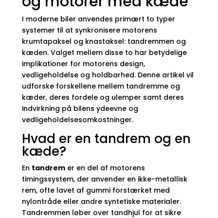
og motorer med kæde
I moderne biler anvendes primært to typer
systemer til at synkronisere motorens
krumtapaksel og knastaksel: tandremmen og
kæden. Valget mellem disse to har betydelige
implikationer for motorens design,
vedligeholdelse og holdbarhed. Denne artikel vil
udforske forskellene mellem tandremme og
kæder, deres fordele og ulemper samt deres
indvirkning på bilens ydeevne og
vedligeholdelsesomkostninger.
Hvad er en tandrem og en
kæde?
En
tandrem
er en del af motorens
timingssystem, der anvender en ikke-metallisk
rem, ofte lavet af gummi forstærket med
nylontråde eller andre syntetiske materialer.
Tandremmen løber over tandhjul for at sikre