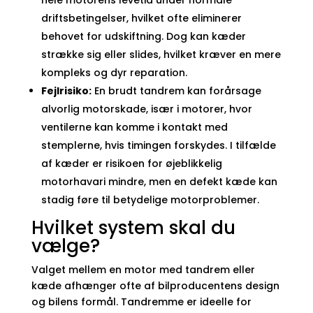
hele motorens levetid under normale
driftsbetingelser, hvilket ofte eliminerer
behovet for udskiftning. Dog kan kæder
strække sig eller slides, hvilket kræver en mere
kompleks og dyr reparation.
Fejlrisiko:
En brudt tandrem kan forårsage
alvorlig motorskade, især i motorer, hvor
ventilerne kan komme i kontakt med
stemplerne, hvis timingen forskydes. I tilfælde
af kæder er risikoen for øjeblikkelig
motorhavari mindre, men en defekt kæde kan
stadig føre til betydelige motorproblemer.
Hvilket system skal du
vælge?
Valget mellem en motor med tandrem eller
kæde afhænger ofte af bilproducentens design
og bilens formål. Tandremme er ideelle for