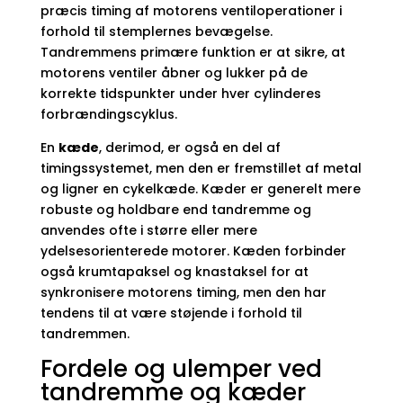
præcis timing af motorens ventiloperationer i
forhold til stemplernes bevægelse.
Tandremmens primære funktion er at sikre, at
motorens ventiler åbner og lukker på de
korrekte tidspunkter under hver cylinderes
forbrændingscyklus.
En
kæde
, derimod, er også en del af
timingssystemet, men den er fremstillet af metal
og ligner en cykelkæde. Kæder er generelt mere
robuste og holdbare end tandremme og
anvendes ofte i større eller mere
ydelsesorienterede motorer. Kæden forbinder
også krumtapaksel og knastaksel for at
synkronisere motorens timing, men den har
tendens til at være støjende i forhold til
tandremmen.
Fordele og ulemper ved
tandremme og kæder