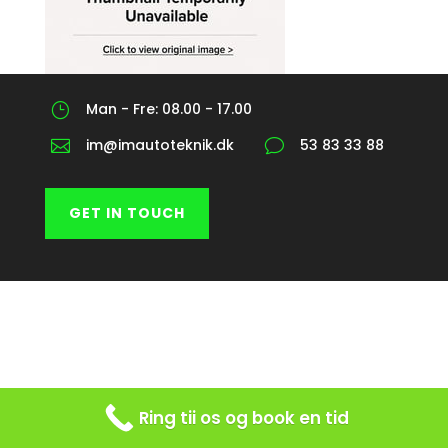
Man - Fre: 08.00 - 17.00
}
im@imautoteknik.dk
53 83 33 88

v
GET IN TOUCH
Ring tii os og book en tid