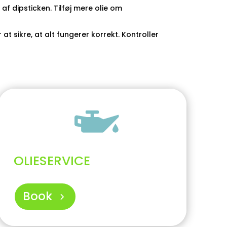
af dipsticken. Tilføj mere olie om
at sikre, at alt fungerer korrekt. Kontroller

OLIESERVICE
Book