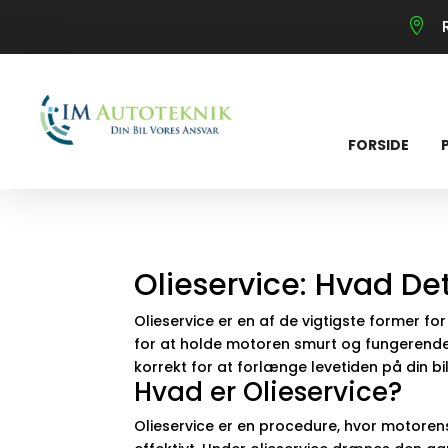

FORSIDE
Olieservice: Hvad Det
Olieservice er en af de vigtigste former fo
for at holde motoren smurt og fungerende o
korrekt for at forlænge levetiden på din bi
Hvad er Olieservice?
Olieservice er en procedure, hvor motorens 