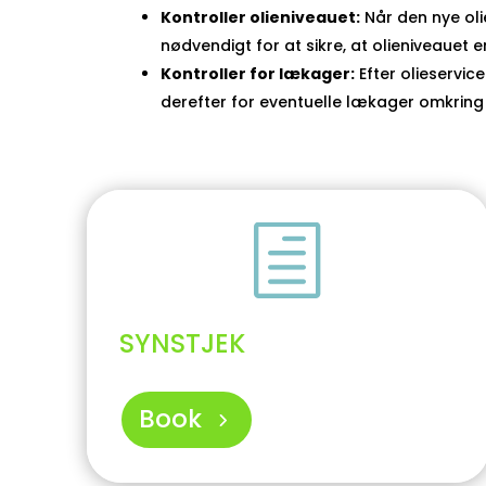
Kontroller olieniveauet:
Når den nye olie
nødvendigt for at sikre, at olieniveauet e
Kontroller for lækager:
Efter olieservice
derefter for eventuelle lækager omkring 
h
SYNSTJEK
Book