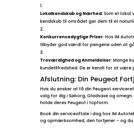
Lokalkendskab og Nærhed
: Som et lokal
kendskab til området gør dem til et naturl
Konkurrencedygtige Priser
: Hos IM Auto
tilbyder god værdi for pengene uden at g
Troværdighed og Anmeldelser
: Mange ku
kundetilfredshed. De er kendt for at være 
Afslutning: Din Peugeot Fort
Hvis du ønsker at få din Peugeot serviceret 
valg for dig i Søborg, Gladsaxe og omegn. 
holde deres Peugeot i topform.
Book din serviceaftale i dag hos IM Autote
og opmærksomhed, den fortjener – og du k