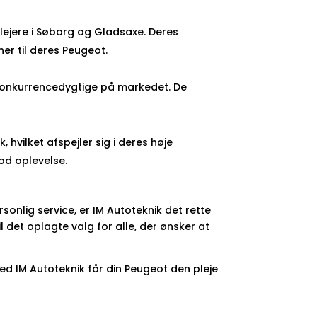
ilejere i Søborg og Gladsaxe. Deres
er til deres Peugeot.
r konkurrencedygtige på markedet. De
 hvilket afspejler sig i deres høje
god oplevelse.
sonlig service, er IM Autoteknik det rette
 det oplagte valg for alle, der ønsker at
ed IM Autoteknik får din Peugeot den pleje