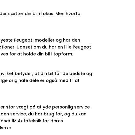
der sætter din bil i fokus. Men hvorfor
e nyeste Peugeot-modeller og har den
ioner. Uanset om du har en lille Peugeot
es for at holde din bil i topform.
ilket betyder, at din bil får de bedste og
ge originale dele er også med til at
er stor vægt på at yde personlig service
den service, du har brug for, og du kan
roser IM Autoteknik for deres
dsaxe.