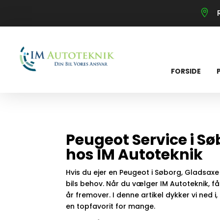

FORSIDE
Peugeot Service i S
hos IM Autoteknik
Hvis du ejer en Peugeot i Søborg, Gladsaxe e
bils behov. Når du vælger IM Autoteknik, få
år fremover. I denne artikel dykker vi ned 
en topfavorit for mange.